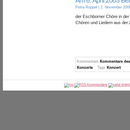
Am 6. April 2003 Be
Petra Ruppel
| 2. November 200
der Eschborner Chöre in der
Chören und Liedern aus der 
Kommentare
Kommentare deak
Konzerte
Tags
Konzert