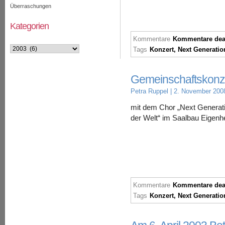
Überraschungen
Kategorien
Kommentare
Kommentare deak
Kategorien
Tags
Konzert
,
Next Generatio
Gemeinschaftskonze
Petra Ruppel
| 2. November 200
mit dem Chor „Next Generat
der Welt“ im Saalbau Eigenh
Kommentare
Kommentare deak
Tags
Konzert
,
Next Generatio