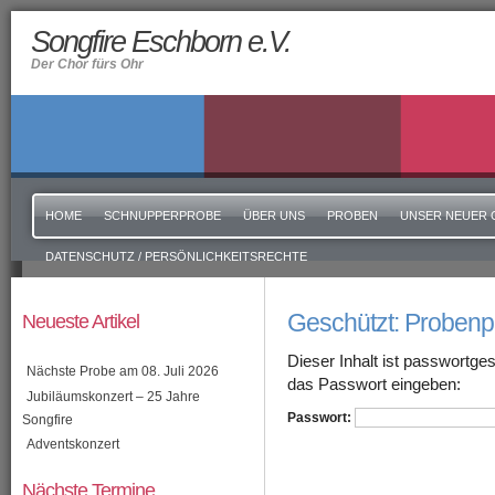
Songfire Eschborn e.V.
Der Chor fürs Ohr
HOME
SCHNUPPERPROBE
ÜBER UNS
PROBEN
UNSER NEUER 
DATENSCHUTZ / PERSÖNLICHKEITSRECHTE
Geschützt: Probenpl
Neueste Artikel
Dieser Inhalt ist passwortge
Nächste Probe am 08. Juli 2026
das Passwort eingeben:
Jubiläumskonzert – 25 Jahre
Passwort:
Songfire
Adventskonzert
Nächste Termine