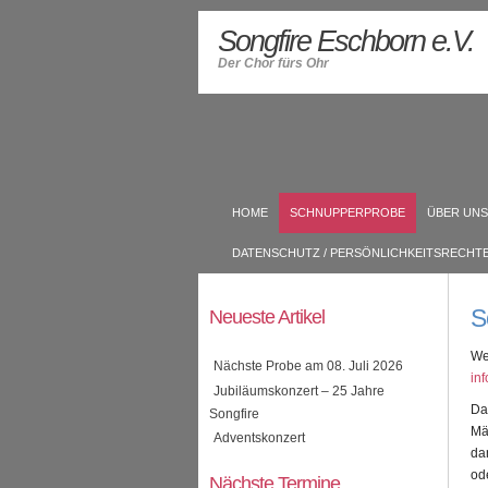
Songfire Eschborn e.V.
Der Chor fürs Ohr
HOME
SCHNUPPERPROBE
ÜBER UNS
DATENSCHUTZ / PERSÖNLICHKEITSRECHT
S
Neueste Artikel
We
Nächste Probe am 08. Juli 2026
in
Jubiläumskonzert – 25 Jahre
Da
Songfire
Mä
Adventskonzert
da
od
Nächste Termine