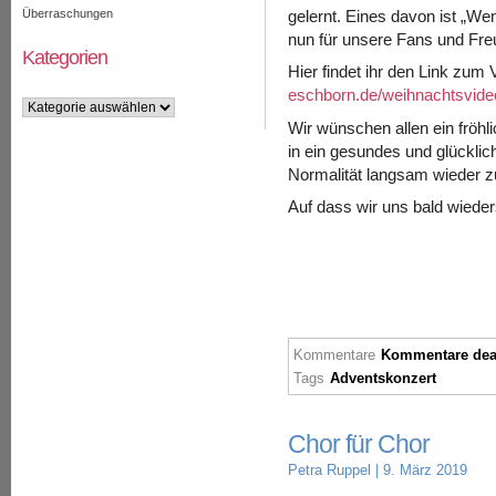
Überraschungen
gelernt. Eines davon ist „We
nun für unsere Fans und Fre
Kategorien
Hier findet ihr den Link zum
eschborn.de/weihnachtsvide
Kategorien
Wir wünschen allen ein fröh
in ein gesundes und glücklich
Normalität langsam wieder z
Auf dass wir uns bald wiede
Kommentare
Kommentare deak
Tags
Adventskonzert
Chor für Chor
Petra Ruppel
| 9. März 2019