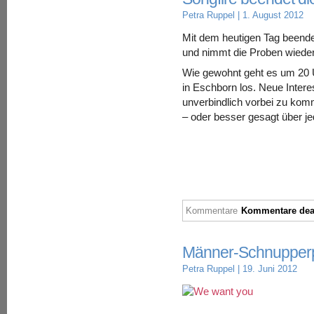
Petra Ruppel
| 1. August 2012
Mit dem heutigen Tag beend
und nimmt die Proben wieder
Wie gewohnt geht es um 20 U
in Eschborn los. Neue Intere
unverbindlich vorbei zu kom
– oder besser gesagt über j
Kommentare
Kommentare deak
Männer-Schnupperp
Petra Ruppel
| 19. Juni 2012