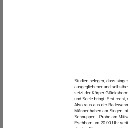
Studien belegen, dass singe
ausgeglichener und selbstbe
setzt der Körper Glückshorm
und Seele bringt. Erst recht
Also raus aus der Badewanne
Männer haben am Singen Inte
Schnupper – Probe am Mittw
Eschborn um 20.00 Uhr vertie