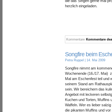
die das Singen gerne mal pro
herzlich eingeladen.
Kommentare
Kommentare deak
Songfire beim Esch
Petra Ruppel
| 14. Mai 2009
Songfire nimmt am kommen
Wochenende (16./17. Mai) 
Mal am Eschenfest teil und w
seinem Stand am Rathauspla
sein. Wir bereichern das kul
Angebot mit leckeren selbs
Kuchen und Torten, Muffins 
Waffeln. Wer es lieber salzig
die pikanten Muffins und vor 