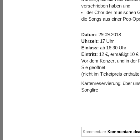
verschrieben haben und
der Chor der musischen G
die Songs aus einer Pop-Ope
Datum:
29.09.2018
Uhrzeit:
17 Uhr
Einlass:
ab 16:30 Uhr
Eintritt:
12 €, ermäßigt 10 €
Vor dem Konzert und in der 
Sie geöffnet
(nicht im Ticketpreis enthalte
Kartenreservierung: über un
Songfire
Kommentare
Kommentare deak