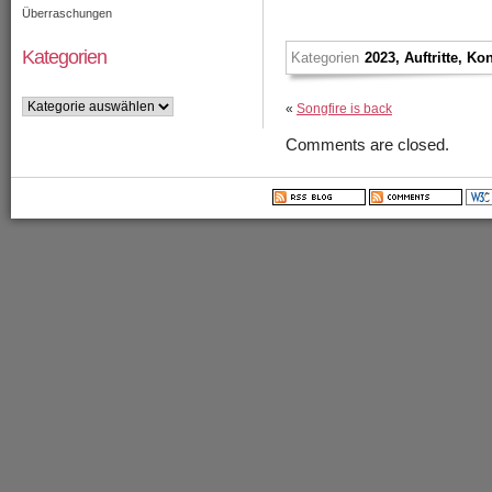
Überraschungen
Kategorien
Kategorien
2023
,
Auftritte
,
Kon
Kategorien
«
Songfire is back
Comments are closed.