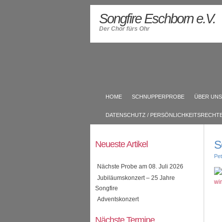
Songfire Eschborn e.V.
Der Chor fürs Ohr
HOME
SCHNUPPERPROBE
ÜBER UNS
DATENSCHUTZ / PERSÖNLICHKEITSRECHT
S
Neueste Artikel
Pet
Nächste Probe am 08. Juli 2026
Jubiläumskonzert – 25 Jahre
Songfire
Adventskonzert
Nächste Termine